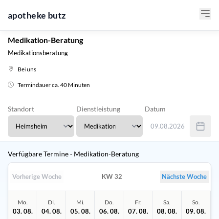
apotheke butz
Medikation-Beratung
Medikationsberatung
Bei uns
Termindauer ca. 40 Minuten
Standort
Dienstleistung
Datum
09.08.2026
Verwenden Sie Tab um 
Verfügbare Termine - Medikation-Beratung
Vorherige Woche
KW 32
Nächste Woche
Mo.
Di.
Mi.
Do.
Fr.
Sa.
So.
03. 08.
04. 08.
05. 08.
06. 08.
07. 08.
08. 08.
09. 08.